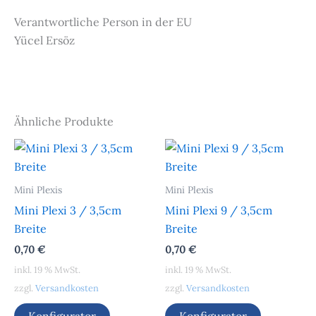
Verantwortliche Person in der EU
Yücel Ersöz
Ähnliche Produkte
Mini Plexis
Mini Plexis
Mini Plexi 3 / 3,5cm
Mini Plexi 9 / 3,5cm
Breite
Breite
0,70
€
0,70
€
inkl. 19 % MwSt.
inkl. 19 % MwSt.
zzgl.
Versandkosten
zzgl.
Versandkosten