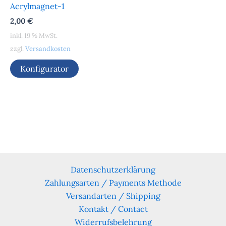
Acrylmagnet-1
2,00
€
inkl. 19 % MwSt.
zzgl.
Versandkosten
Konfigurator
Datenschutzerklärung
Zahlungsarten / Payments Methode
Versandarten / Shipping
Kontakt / Contact
Widerrufsbelehrung