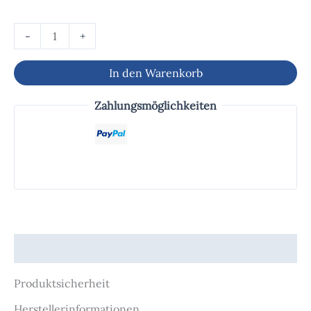
-
+
In den Warenkorb
Zahlungsmöglichkeiten
Produktsicherheit
Produktsicherheit
Herstellerinformationen