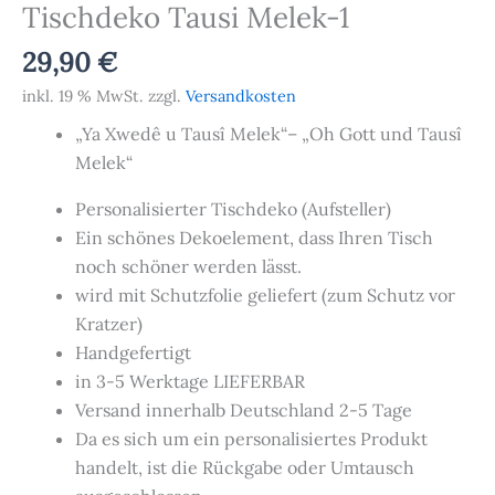
Tischdeko Tausi Melek-1
29,90
€
inkl. 19 % MwSt.
zzgl.
Versandkosten
„Ya Xwedê u Tausî Melek“– „Oh Gott und Tausî
Melek“
Personalisierter Tischdeko (Aufsteller)
Ein schönes Dekoelement, dass Ihren Tisch
noch schöner werden lässt.
wird mit Schutzfolie geliefert (zum Schutz vor
Kratzer)
Handgefertigt
in 3-5 Werktage LIEFERBAR
Versand innerhalb Deutschland 2-5 Tage
Da es sich um ein personalisiertes Produkt
handelt, ist die Rückgabe oder Umtausch