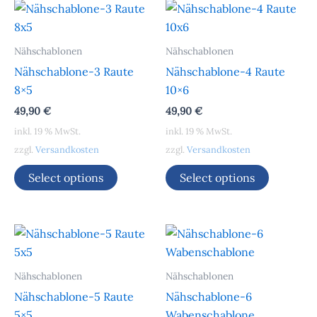
Nähschablonen
Nähschablonen
Nähschablone-3 Raute
Nähschablone-4 Raute
8×5
10×6
49,90
€
49,90
€
inkl. 19 % MwSt.
inkl. 19 % MwSt.
zzgl.
Versandkosten
zzgl.
Versandkosten
Select options
Select options
Nähschablonen
Nähschablonen
Nähschablone-5 Raute
Nähschablone-6
5×5
Wabenschablone