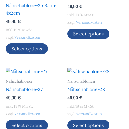
Nähschablone-25 Raute
49,90
€
4x2cm
inkl. 19 % MwSt.
49,90
€
zzgl.
Versandkosten
inkl. 19 % MwSt.
Select options
zzgl.
Versandkosten
Select options
Nähschablonen
Nähschablonen
Nähschablone-27
Nähschablone-28
49,90
€
49,90
€
inkl. 19 % MwSt.
inkl. 19 % MwSt.
zzgl.
Versandkosten
zzgl.
Versandkosten
Select options
Select options