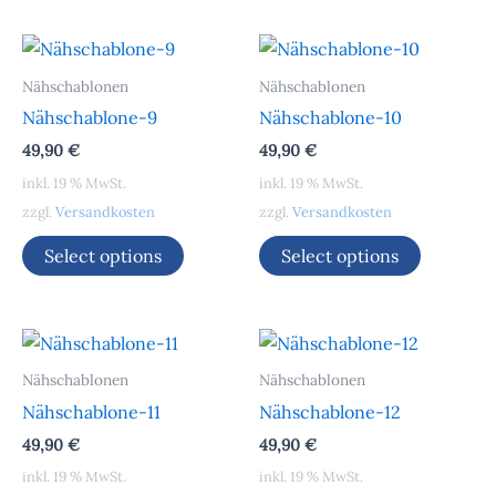
Nähschablonen
Nähschablonen
Nähschablone-9
Nähschablone-10
49,90
€
49,90
€
inkl. 19 % MwSt.
inkl. 19 % MwSt.
zzgl.
Versandkosten
zzgl.
Versandkosten
Select options
Select options
Nähschablonen
Nähschablonen
Nähschablone-11
Nähschablone-12
49,90
€
49,90
€
inkl. 19 % MwSt.
inkl. 19 % MwSt.