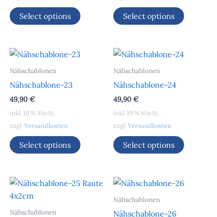
Select options
Select options
Nähschablonen
Nähschablonen
Nähschablone-23
Nähschablone-24
49,90
€
49,90
€
inkl. 19 % MwSt.
inkl. 19 % MwSt.
zzgl.
Versandkosten
zzgl.
Versandkosten
Select options
Select options
Nähschablonen
Nähschablonen
Nähschablone-26