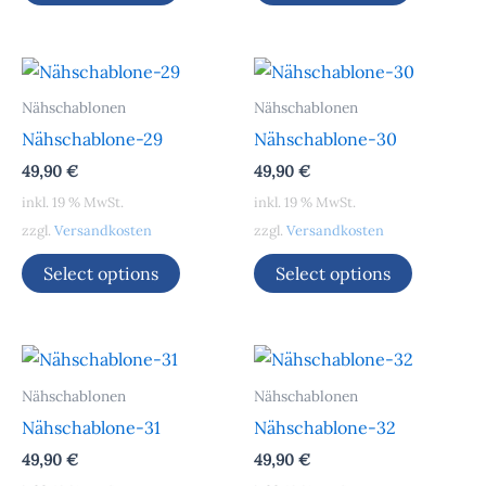
Nähschablonen
Nähschablonen
Nähschablone-29
Nähschablone-30
49,90
€
49,90
€
inkl. 19 % MwSt.
inkl. 19 % MwSt.
zzgl.
Versandkosten
zzgl.
Versandkosten
Select options
Select options
Nähschablonen
Nähschablonen
Nähschablone-31
Nähschablone-32
49,90
€
49,90
€