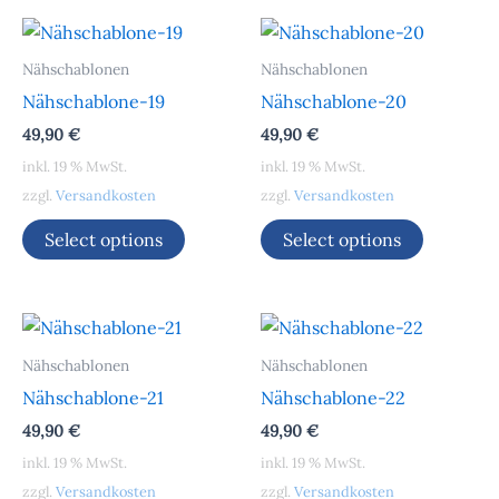
Nähschablonen
Nähschablonen
Nähschablone-19
Nähschablone-20
49,90
€
49,90
€
inkl. 19 % MwSt.
inkl. 19 % MwSt.
zzgl.
Versandkosten
zzgl.
Versandkosten
Select options
Select options
Nähschablonen
Nähschablonen
Nähschablone-21
Nähschablone-22
49,90
€
49,90
€
inkl. 19 % MwSt.
inkl. 19 % MwSt.
zzgl.
Versandkosten
zzgl.
Versandkosten