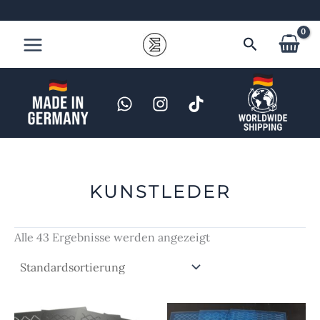
Zum
Inhalt
Suchen
springen
KUNSTLEDER
Alle 43 Ergebnisse werden angezeigt