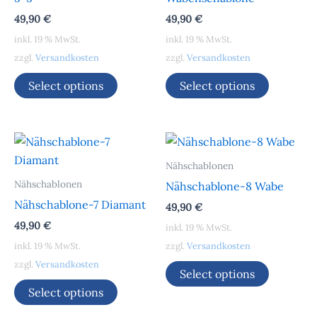
49,90
€
49,90
€
inkl. 19 % MwSt.
inkl. 19 % MwSt.
zzgl.
Versandkosten
zzgl.
Versandkosten
Select options
Select options
Nähschablonen
Nähschablonen
Nähschablone-8 Wabe
Nähschablone-7 Diamant
49,90
€
49,90
€
inkl. 19 % MwSt.
inkl. 19 % MwSt.
zzgl.
Versandkosten
zzgl.
Versandkosten
Select options
Select options