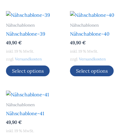
Nähschablonen
Nähschablonen
Nähschablone-39
Nähschablone-40
49,90
€
49,90
€
inkl. 19 % MwSt.
inkl. 19 % MwSt.
zzgl.
Versandkosten
zzgl.
Versandkosten
Select options
Select options
Nähschablonen
Nähschablone-41
49,90
€
inkl. 19 % MwSt.