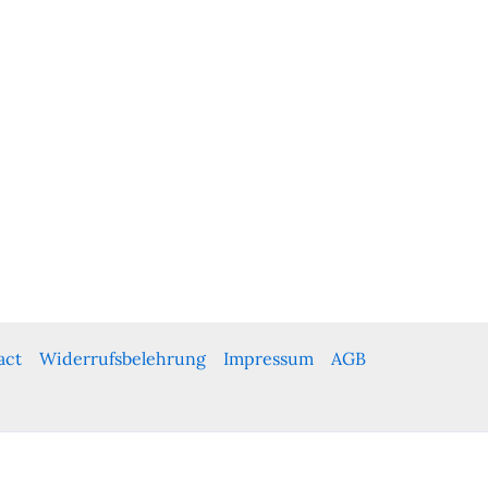
act
Widerrufsbelehrung
Impressum
AGB