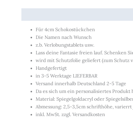
Beschreibung
Für 4cm Schokostückchen
Die Namen nach Wunsch
z.b. Verlobungstablets usw.
Lass deine Fantasie freien lauf. Schenken Si
wird mit Schutzfolie geliefert (zum Schutz v
Handgefertigt
in 3-5 Werktage LIEFERBAR
Versand innerhalb Deutschland 2-5 Tage
Da es sich um ein personalisiertes Produkt
Material: Spiegelgoldacryl oder Spiegelsilbe
Abmessung: 2,5-3,5cm schrifthöhe, varierrt
inkl. MwSt. zzgl. Versandkosten