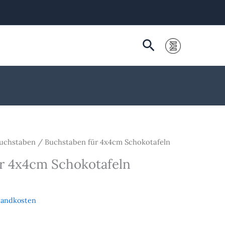
Suchen
Buchstaben
/ Buchstaben für 4x4cm Schokotafeln
r 4x4cm Schokotafeln
sandkosten