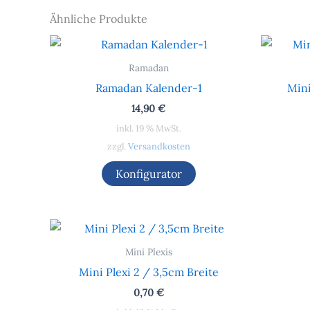
Ähnliche Produkte
Ramadan
Ramadan Kalender-1
Mini
14,90
€
inkl. 19 % MwSt.
zzgl.
Versandkosten
Konfigurator
Mini Plexis
Mini Plexi 2 / 3,5cm Breite
0,70
€