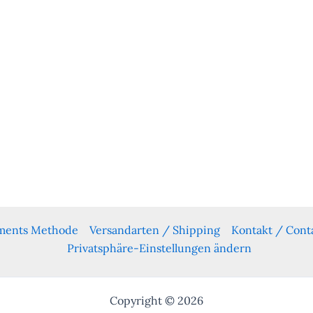
yments Methode
Versandarten / Shipping
Kontakt / Cont
Privatsphäre-Einstellungen ändern
Copyright © 2026