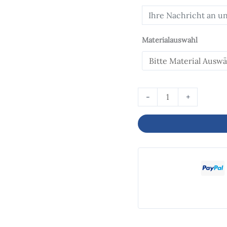
Materialauswahl
-
+