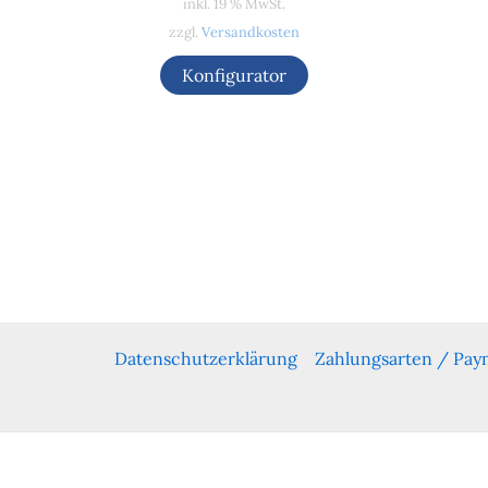
inkl. 19 % MwSt.
zzgl.
Versandkosten
Konfigurator
Datenschutzerklärung
Zahlungsarten / Pa