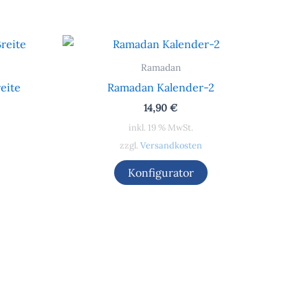
Ramadan
eite
Ramadan Kalender-2
14,90
€
inkl. 19 % MwSt.
zzgl.
Versandkosten
Konfigurator