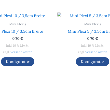
Mini Plexis
Mini Plexis
 Plexi 10 / 3,5cm Breite
Mini Plexi 5 / 3,5cm Br
0,70
€
0,70
€
inkl. 19 % MwSt.
inkl. 19 % MwSt.
zzgl.
Versandkosten
zzgl.
Versandkosten
Konfigurator
Konfigurator