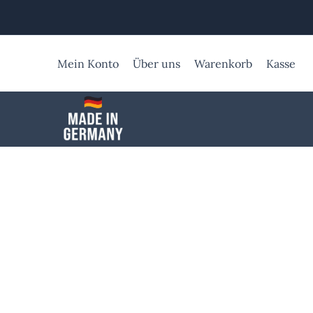
Zum
Inhalt
springen
Mein Konto
Über uns
Warenkorb
Kasse