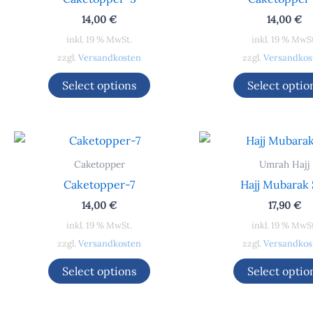
14,00
€
14,00
€
inkl. 19 % MwSt.
inkl. 19 % MwS
zzgl.
Versandkosten
zzgl.
Versandkos
Select options
Select optio
Caketopper
Umrah Hajj
Caketopper-7
Hajj Mubarak 
14,00
€
17,90
€
inkl. 19 % MwSt.
inkl. 19 % MwS
zzgl.
Versandkosten
zzgl.
Versandkos
Select options
Select optio