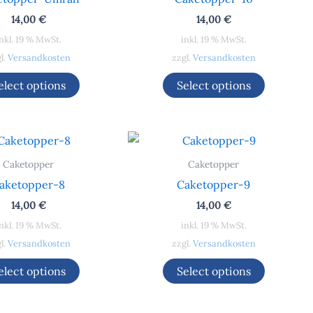
14,00
€
14,00
€
nkl. 19 % MwSt.
inkl. 19 % MwSt.
l.
Versandkosten
zzgl.
Versandkosten
elect options
Select options
Caketopper
Caketopper
aketopper-8
Caketopper-9
14,00
€
14,00
€
nkl. 19 % MwSt.
inkl. 19 % MwSt.
l.
Versandkosten
zzgl.
Versandkosten
elect options
Select options