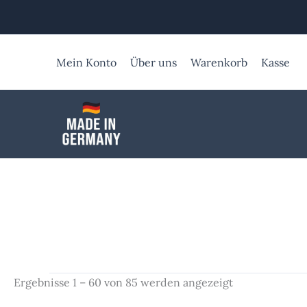
Zum
Inhalt
springen
Mein Konto
Über uns
Warenkorb
Kasse
Ergebnisse 1 – 60 von 85 werden angezeigt