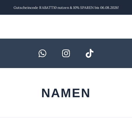
Gutscheincode RABATT10 nutzen & 10% SPAREN bis 06.08.2026!
NAMEN