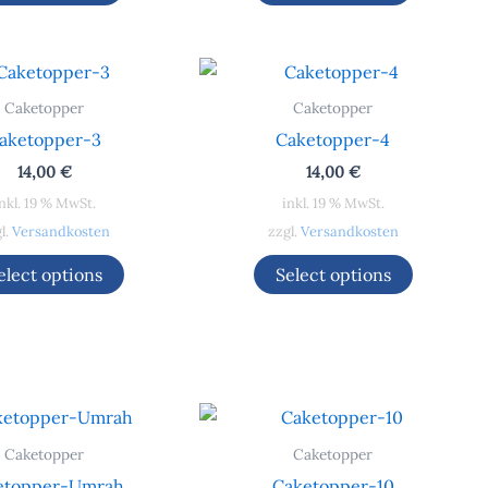
Caketopper
Caketopper
aketopper-3
Caketopper-4
14,00
€
14,00
€
nkl. 19 % MwSt.
inkl. 19 % MwSt.
l.
Versandkosten
zzgl.
Versandkosten
elect options
Select options
Caketopper
Caketopper
etopper-Umrah
Caketopper-10