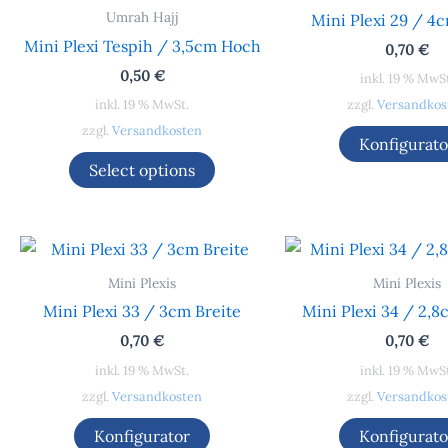
Umrah Hajj
Mini Plexi 29 / 4
Mini Plexi Tespih / 3,5cm Hoch
0,70
€
0,50
€
inkl. 19 % MwS
inkl. 19 % MwSt.
zzgl.
Versandkos
zzgl.
Versandkosten
Konfigurato
Select options
Mini Plexis
Mini Plexis
Mini Plexi 33 / 3cm Breite
Mini Plexi 34 / 2,8
0,70
€
0,70
€
inkl. 19 % MwSt.
inkl. 19 % MwS
zzgl.
Versandkosten
zzgl.
Versandkos
Konfigurator
Konfigurato