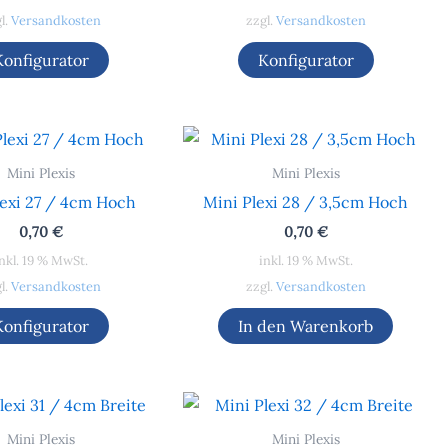
l.
Versandkosten
zzgl.
Versandkosten
Konfigurator
Konfigurator
Mini Plexis
Mini Plexis
lexi 27 / 4cm Hoch
Mini Plexi 28 / 3,5cm Hoch
0,70
€
0,70
€
nkl. 19 % MwSt.
inkl. 19 % MwSt.
l.
Versandkosten
zzgl.
Versandkosten
Konfigurator
In den Warenkorb
Mini Plexis
Mini Plexis