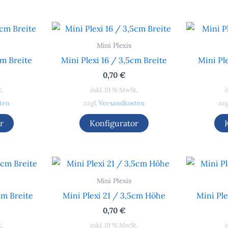
Mini Plexis
cm Breite
Mini Plexi 16 / 3,5cm Breite
Mini Pl
0,70
€
t.
inkl. 19 % MwSt.
i
ten
zzgl.
Versandkosten
zzg
r
Konfigurator
Mini Plexis
cm Breite
Mini Plexi 21 / 3,5cm Höhe
Mini Pl
0,70
€
t.
inkl. 19 % MwSt.
i