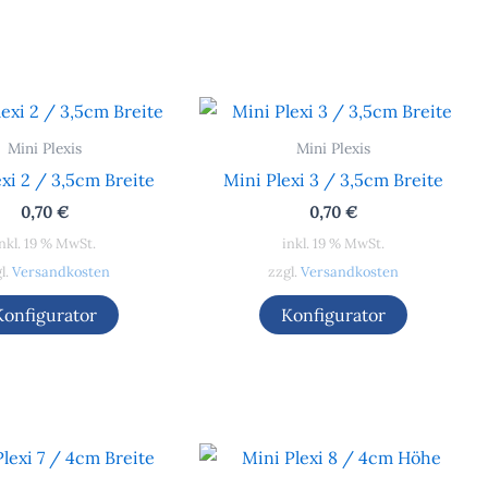
Mini Plexis
Mini Plexis
xi 2 / 3,5cm Breite
Mini Plexi 3 / 3,5cm Breite
0,70
€
0,70
€
nkl. 19 % MwSt.
inkl. 19 % MwSt.
l.
Versandkosten
zzgl.
Versandkosten
Konfigurator
Konfigurator