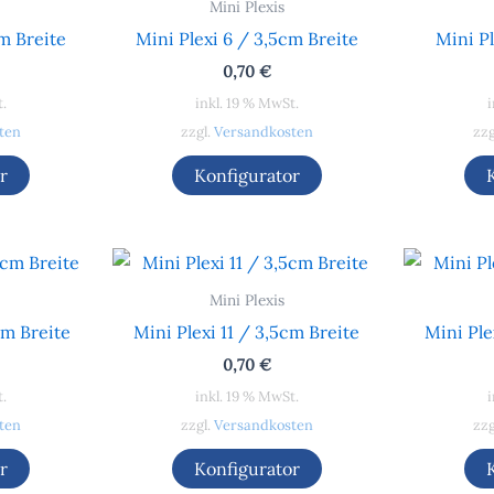
Mini Plexis
cm Breite
Mini Plexi 6 / 3,5cm Breite
Mini Pl
0,70
€
t.
inkl. 19 % MwSt.
i
ten
zzgl.
Versandkosten
zzg
r
Konfigurator
Mini Plexis
cm Breite
Mini Plexi 11 / 3,5cm Breite
Mini Ple
0,70
€
t.
inkl. 19 % MwSt.
i
ten
zzgl.
Versandkosten
zzg
r
Konfigurator