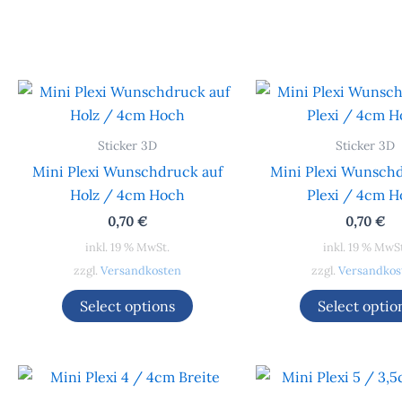
Sticker 3D
Sticker 3D
Mini Plexi Wunschdruck auf
Mini Plexi Wunschd
Holz / 4cm Hoch
Plexi / 4cm 
0,70
€
0,70
€
inkl. 19 % MwSt.
inkl. 19 % MwS
zzgl.
Versandkosten
zzgl.
Versandkos
Select options
Select optio