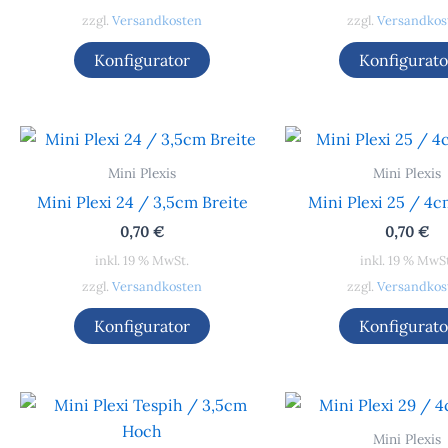
zzgl.
Versandkosten
zzgl.
Versandkos
Konfigurator
Konfigurato
Mini Plexis
Mini Plexis
Mini Plexi 24 / 3,5cm Breite
Mini Plexi 25 / 4c
0,70
€
0,70
€
inkl. 19 % MwSt.
inkl. 19 % MwS
zzgl.
Versandkosten
zzgl.
Versandkos
Konfigurator
Konfigurato
Mini Plexis