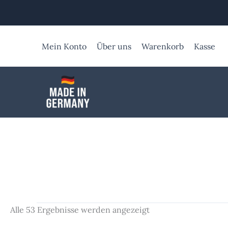
Zum
Inhalt
springen
Mein Konto
Über uns
Warenkorb
Kasse
Alle 53 Ergebnisse werden angezeigt