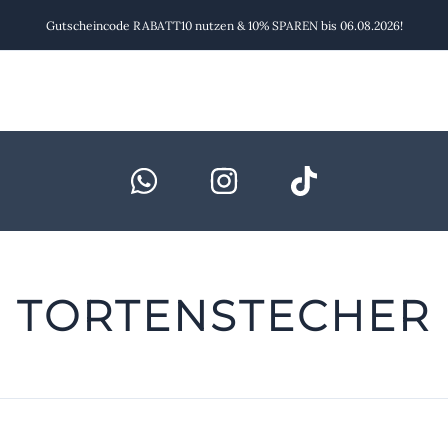
Gutscheincode RABATT10 nutzen & 10% SPAREN bis 06.08.2026!
TORTENSTECHER