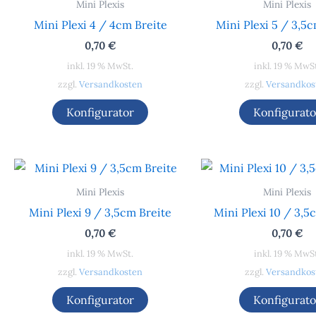
Mini Plexis
Mini Plexis
Mini Plexi 4 / 4cm Breite
Mini Plexi 5 / 3,5
0,70
€
0,70
€
inkl. 19 % MwSt.
inkl. 19 % MwS
zzgl.
Versandkosten
zzgl.
Versandkos
Konfigurator
Konfigurato
Mini Plexis
Mini Plexis
Mini Plexi 9 / 3,5cm Breite
Mini Plexi 10 / 3,5
0,70
€
0,70
€
inkl. 19 % MwSt.
inkl. 19 % MwS
zzgl.
Versandkosten
zzgl.
Versandkos
Konfigurator
Konfigurato