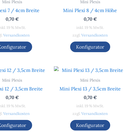
Mini Plexis
Mini Plexis
exi 7 / 4cm Breite
Mini Plexi 8 / 4cm Höhe
0,70
€
0,70
€
nkl. 19 % MwSt.
inkl. 19 % MwSt.
l.
Versandkosten
zzgl.
Versandkosten
Konfigurator
Konfigurator
Mini Plexis
Mini Plexis
xi 12 / 3,5cm Breite
Mini Plexi 13 / 3,5cm Breite
0,70
€
0,70
€
nkl. 19 % MwSt.
inkl. 19 % MwSt.
l.
Versandkosten
zzgl.
Versandkosten
Konfigurator
Konfigurator