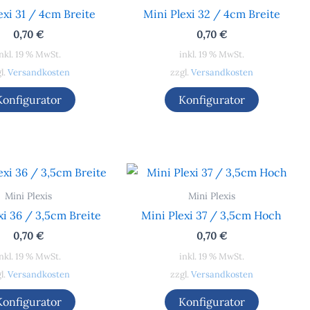
exi 31 / 4cm Breite
Mini Plexi 32 / 4cm Breite
0,70
€
0,70
€
nkl. 19 % MwSt.
inkl. 19 % MwSt.
l.
Versandkosten
zzgl.
Versandkosten
Konfigurator
Konfigurator
Mini Plexis
Mini Plexis
xi 36 / 3,5cm Breite
Mini Plexi 37 / 3,5cm Hoch
0,70
€
0,70
€
nkl. 19 % MwSt.
inkl. 19 % MwSt.
l.
Versandkosten
zzgl.
Versandkosten
Konfigurator
Konfigurator